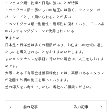
・フェスク類…乾燥と日陰に強いことが特徴
・ライグラス類…弱いものの踏圧には強く、ウィンターオー
バーシードとして用いられることが多い
・ベントグラス類…耐暑性・耐寒性に優れており、ゴルフ場
のパッティンググリーンで使用されている
▼まとめ
日本芝と西洋芝は多くの種類があり、お住まいの地域に適し
たものを導入されることをおすすめいたします。
またメンテナンスを手軽に行いたい場合は、人工芝もおすす
めです。
大阪にある『有限会社義松緑化』では、実績のあるスタッフ
が造園や外構の施工を承っております。
芝の導入をお考えでしたら、当社へご相談ください。
前の記事
次の記事