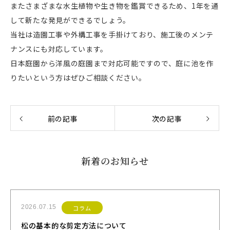
またさまざまな水生植物や生き物を鑑賞できるため、1年を通
して新たな発見ができるでしょう。
当社は造園工事や外構工事を手掛けており、施工後のメンテ
ナンスにも対応しています。
日本庭園から洋風の庭園まで対応可能ですので、庭に池を作
りたいという方はぜひご相談ください。
前の記事
次の記事
新着のお知らせ
2026.07.15
コラム
松の基本的な剪定方法について