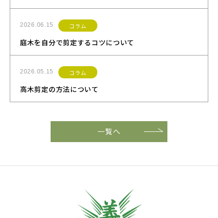
2026.06.15
コラム
庭木を自分で剪定するコツについて
2026.05.15
コラム
高木剪定の方法について
一覧へ