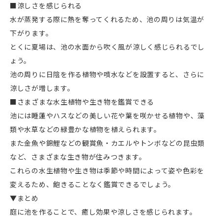
■涼しさを感じられる
水が蒸発する際に熱を奪ってくれるため、池の周りは気温が
下がります。
とくに夏場は、池の水面から吹く風が涼しく感じられるでし
ょう。
池の周りに日陰を作る植物や噴水などを設置すると、さらに
涼しさが増します。
■さまざまな水生植物や生き物を鑑賞できる
池には睡蓮やハスなどの美しい花や葉を咲かせる植物や、藻
類や水草などの緑豊かな植物を植えられます。
また金魚や錦鯉などの観賞魚・カエルやトンボなどの昆虫類
など、さまざまな生き物が住みつきます。
これらの水生植物や生き物は季節や時間によって姿や色彩を
変えるため、飽きることなく鑑賞できるでしょう。
▼まとめ
庭に池を作ることで、癒し効果や涼しさを感じられます。